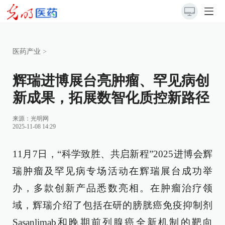
医药产业
>
辉瑞进博展台亮肿瘤、罕见病创
新成果，拓展数智化质控新路径
来源：
光明网
2025-11-08 14:29
11月7日，“科学致胜、共启新程”2025进博会辉
瑞肿瘤及罕见病专场活动在辉瑞展台成功举
办，多款创新产品悉数亮相。在肿瘤治疗领
域，辉瑞介绍了包括在研的膀胱癌免疫抑制剂
Sasanlimab和晚期前列腺癌全新机制的靶向