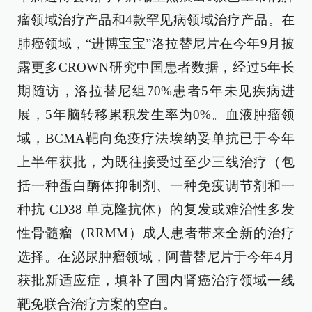
瘤领域治疗产品和4款罕见病领域治疗产品。在
肺癌领域，“进博宝宝”洛拉替尼片在今年9月披
露更多CROWN研究中国患者数据，经过5年长
期随访，洛拉替尼组70%患者5年未见疾病进
展，5年脑转移累积发生率为0%。血液肿瘤领
域，BCMA靶向免疫疗法埃纳妥单抗已于今年
上半年获批，为既往接受过至少三线治疗（包
括一种蛋白酶体抑制剂、一种免疫调节剂和一
种抗 CD38 单克隆抗体）的复发或难治性多发
性骨髓瘤（RRMM）成人患者带来全新的治疗
选择。在泌尿肿瘤领域，阿昔替尼片于今年4月
获批新适应症，填补了国内肾癌治疗领域一线
靶免联合治疗方案的空白。