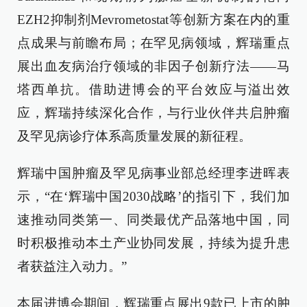
EZH2抑制剂Mevrometostat等创新方案在内的重
点成果与前瞻布局；在罕见病领域，辉瑞重点
展出血友病治疗领域的非因子创新疗法——马
塔西单抗。借助进博会的平台效应与溢出效
应，辉瑞持续深化合作，与行业伙伴共启肿瘤
及罕见病诊疗体系高质量发展的新征程。
辉瑞中国肿瘤及罕见病事业部总经理李进晖表
示，“在‘辉瑞中国2030战略’的指引下，我们加
速推动同类第一、同类最优产品落地中国，同
时积极推动本土产业协同发展，持续为提升患
者获益注入动力。”
本届进博会期间，辉瑞重点展出9款已上市的肿