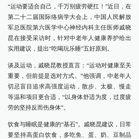
“运动要适合自己，千万别疲劳硬扛！”近日，在
第二十二届国际络病学大会上，中国人民解放
军总医院第六医学中心神经内科主任医师戚晓
昆在接受采访时，针对中老年人健康养护给出
实用建议，提出“吃喝玩乐睡”五好原则。
谈及运动，戚晓昆教授直言：“运动对健康至关
重要，但前提是选对方式。”他强调，中老年人
切忌盲目追求高强度运动，散步、太极、慢走
等温和项目更合适，“以身体舒适为度，过度疲
劳的坚持反而伤身体”。
饮食与睡眠是健康的“基石”。戚晓昆建议，日常
要坚持高蛋白饮食，多吃鱼、蛋、奶、豆制品