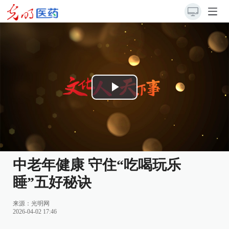
Play
Video
中老年健康 守住“吃喝玩乐
睡”五好秘诀
来源：
光明网
2026-04-02 17:46