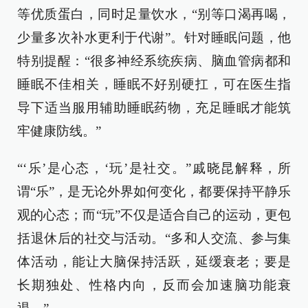
等优质蛋白，同时足量饮水，“别等口渴再喝，
少量多次补水更利于代谢”。针对睡眠问题，他
特别提醒：“很多神经系统疾病、脑血管病都和
睡眠不佳相关，睡眠不好别硬扛，可在医生指
导下适当服用辅助睡眠药物，充足睡眠才能筑
牢健康防线。”
“‘乐’是心态，‘玩’是社交。”戚晓昆解释，所
谓“乐”，是无论外界如何变化，都要保持平静乐
观的心态；而“玩”不仅是适合自己的运动，更包
括退休后的社交与活动。“多和人交流、参与集
体活动，能让大脑保持活跃，延缓衰老；要是
长期独处、性格内向，反而会加速脑功能衰