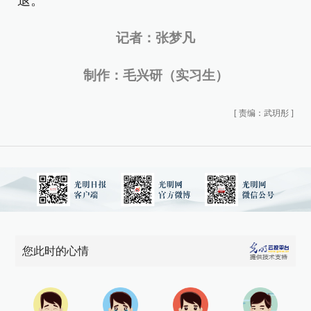
退。”
记者：张梦凡
制作：毛兴研（实习生）
[
责编：武玥彤
]
您此时的心情