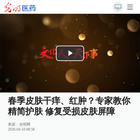
Play
Video
春季皮肤干痒、红肿？专家教你
精简护肤 修复受损皮肤屏障
来源：
光明网
2026-04-10 08:58