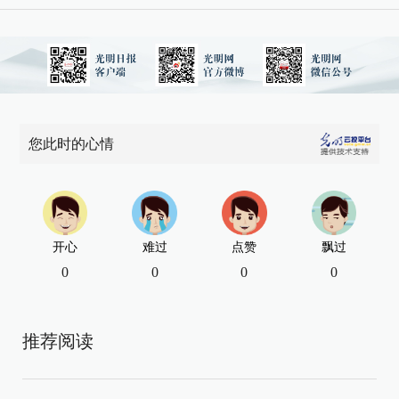
您此时的心情
开心
难过
点赞
飘过
0
0
0
0
推荐阅读