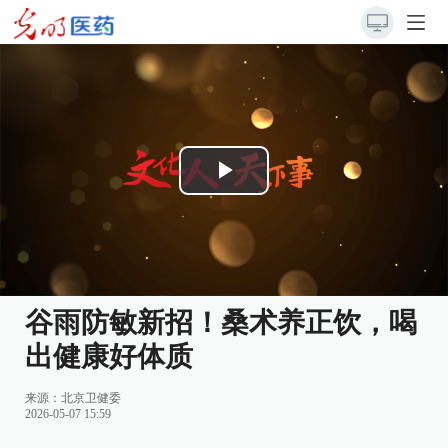
Play
Video
谷雨防敏新招！桑术养正饮，喝
出健康好体质
来源：北京卫健委
2026-05-07 15:59