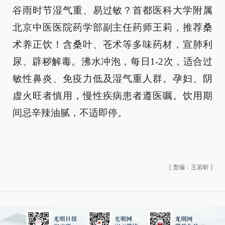
谷雨时节湿气重、易过敏？首都医科大学附属
北京中医医院药学部副主任药师王莉，推荐桑
术养正饮！含桑叶、苍术等多味药材，宣肺利
尿、辟秽解毒。沸水冲泡，每日1-2次，适合过
敏性鼻炎、免疫力低及湿气重人群。孕妇、阴
虚火旺者慎用，慢性疾病患者遵医嘱。饮用期
间忌辛辣油腻，不适即停。
[
责编：王若昕
]