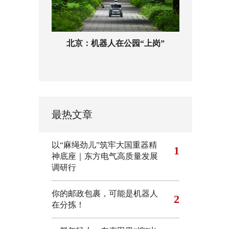
北京：机器人在公园“上岗”
最热文章
以“麻绳劲儿”筑牢大国重器精
1
神底座｜东方电气高质量发展
调研行
你的邮政包裹，可能是机器人
2
在分拣！