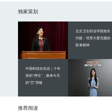
独家策划
北京卫生职业学院校长
付丽：培育大爱无疆的
医者精神
中国科技欣先说｜十年
前的“押注”，换来今天
的“芯”突破
推荐阅读