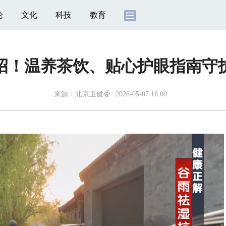
论
文化
科技
教育
招！温养茶饮、贴心护眼指南守
来源：北京卫健委
2026-05-07 16:00