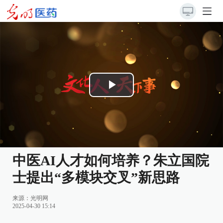
Play
Video
中医AI人才如何培养？朱立国院
士提出“多模块交叉”新思路
来源：光明网
2025-04-30 15:14