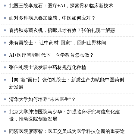
北医三院李危石：医疗+AI，探索骨科临床新技术
面对多种病原叠加流感，中医如何应对？
春捂秋冻藏玄机，捂哪儿才有效？张伯礼院士解惑
朱有勇院士： 让中药材“回家”，回归山野林间
AI+医疗智能时代下，医学教育怎么做？
张伯礼院士谈发展中药材规范化种植
【向“新”而行】张伯礼院士：新质生产力赋能中医药创
新发展
清华大学如何培养“未来医生”？
北京大学肿瘤医院马少华：加强临床研究与信息化建
设，推动医院创新发展
同济医院廖家智：医工交叉成为医学科技创新的重要途